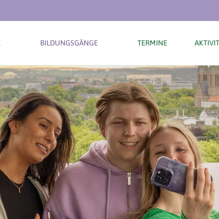
E
BILDUNGSGÄNGE
TERMINE
AKTIVI