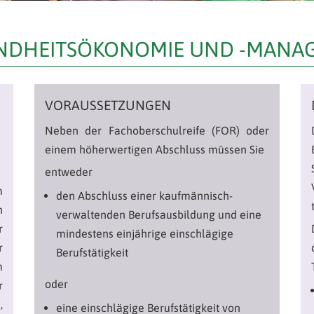
UNDHEITSÖKONOMIE UND -MANA
VORAUSSETZUNGEN
Neben der Fachoberschulreife (FOR) oder
einem höherwertigen Abschluss müssen Sie
entweder
m
den Abschluss einer kaufmännisch-
n
verwaltenden Berufsausbildung und eine
r
mindestens einjährige einschlägige
r
Berufstätigkeit
m
oder
r
,
eine einschlägige Berufstätigkeit von