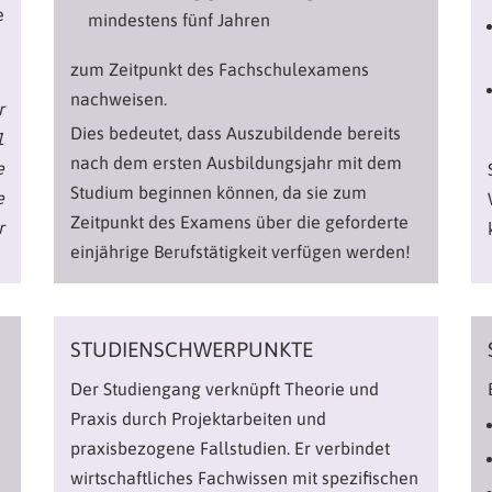
e
mindestens fünf Jahren
zum Zeitpunkt des Fachschulexamens
nachweisen.
r
Dies bedeutet, dass Auszubildende bereits
1
nach dem ersten Ausbildungsjahr mit dem
e
Studium beginnen können, da sie zum
e
Zeitpunkt des Examens über die geforderte
r
einjährige Berufstätigkeit verfügen werden!
STUDIENSCHWERPUNKTE
Der Studiengang verknüpft Theorie und
n
Praxis durch Projektarbeiten und
praxisbezogene Fallstudien. Er verbindet
wirtschaftliches Fachwissen mit spezifischen