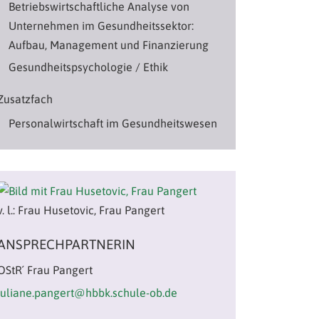
Betriebswirtschaftliche Analyse von
Unternehmen im Gesundheitssektor:
Aufbau, Management und Finanzierung
Gesundheitspsychologie / Ethik
Zusatzfach
Personalwirtschaft im Gesundheitswesen
v. l.: Frau Husetovic, Frau Pangert
ANSPRECHPARTNERIN
OStR´ Frau Pangert
juliane.pangert@hbbk.schule-ob.de