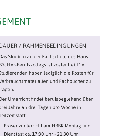
GEMENT
DAUER / RAHMENBEDINGUNGEN
Das Studium an der Fachschule des Hans-
Böckler-Berufskollegs ist kostenfrei. Die
Studierenden haben lediglich die Kosten für
Verbrauchsmaterialien und Fachbücher zu
tragen.
Der Unterricht findet berufsbegleitend über
drei Jahre an drei Tagen pro Woche in
Teilzeit statt:
Präsenzunterricht am HBBK Montag und
Dienstag: ca. 17:30 Uhr - 21:30 Uhr