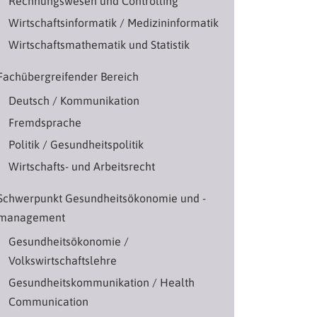
Rechnungswesen und Controlling
Wirtschaftsinformatik / Medizininformatik
Wirtschaftsmathematik und Statistik
Fachübergreifender Bereich
Deutsch / Kommunikation
Fremdsprache
Politik / Gesundheitspolitik
Wirtschafts- und Arbeitsrecht
Schwerpunkt Gesundheitsökonomie und -
management
Gesundheitsökonomie /
Volkswirtschaftslehre
Gesundheitskommunikation / Health
Communication