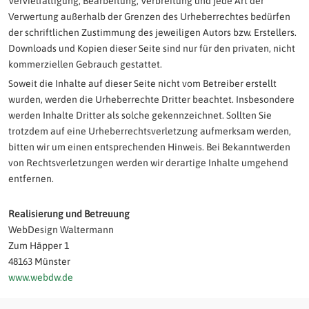
Vervielfältigung, Bearbeitung, Verbreitung und jede Art der
Verwertung außerhalb der Grenzen des Urheberrechtes bedürfen
der schriftlichen Zustimmung des jeweiligen Autors bzw. Erstellers.
Downloads und Kopien dieser Seite sind nur für den privaten, nicht
kommerziellen Gebrauch gestattet.
Soweit die Inhalte auf dieser Seite nicht vom Betreiber erstellt
wurden, werden die Urheberrechte Dritter beachtet. Insbesondere
werden Inhalte Dritter als solche gekennzeichnet. Sollten Sie
trotzdem auf eine Urheberrechtsverletzung aufmerksam werden,
bitten wir um einen entsprechenden Hinweis. Bei Bekanntwerden
von Rechtsverletzungen werden wir derartige Inhalte umgehend
entfernen.
Realisierung und Betreuung
WebDesign Waltermann
Zum Häpper 1
48163 Münster
www.webdw.de