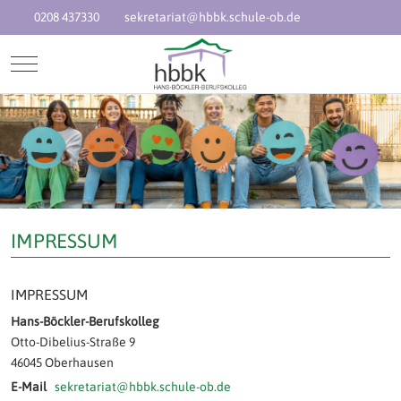
0208 437330
sekretariat@hbbk.schule-ob.de
Mobile Menu Toggle
IMPRESSUM
IMPRESSUM
Hans-Böckler-Berufskolleg
Otto-Dibelius-Straße 9
46045 Oberhausen
E-Mail
sekretariat@hbbk.schule-ob.de