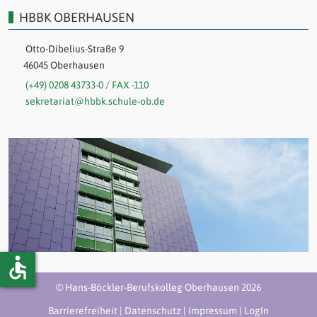
HBBK OBERHAUSEN
Otto-Dibelius-Straße 9
46045 Oberhausen
(+49) 0208 43733-0 / FAX -110
sekretariat@hbbk.schule-ob.de
accessible
© Hans-Böckler-Berufskolleg Oberhausen 2026
Barrierefreiheit
|
Datenschutz
|
Impressum
|
LogIn