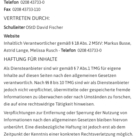
Telefon
0208 43733-0
Fax
0208 43733-110
VERTRETEN DURCH:
Schulleiter
OStD David Fischer
Website
Inhaltlich Verantwortlicher gemäß § 18 Abs. 2 MStV: Markus Busse,
Astrid Lange, Melissa Rusch -
Telefon
0208 43733-0
HAFTUNG FÜR INHALTE
Als Diensteanbieter sind wir gemäß § 7 Abs.1 TMG für eigene
Inhalte auf diesen Seiten nach den allgemeinen Gesetzen
verantwortlich. Nach §§ 8 bis 10 TMG sind wir als Diensteanbieter
jedoch nicht verpflichtet, übermittelte oder gespeicherte fremde
Informationen zu überwachen oder nach Umständen zu forschen,
die auf eine rechtswidrige Tätigkeit hinweisen.
Verpflichtungen zur Entfernung oder Sperrung der Nutzung von
Informationen nach den allgemeinen Gesetzen bleiben hiervon
unberührt. Eine diesbezügliche Haftung ist jedoch erst ab dem
Zeitpunkt der Kenntnis einer konkreten Rechtsverletzung möglich.