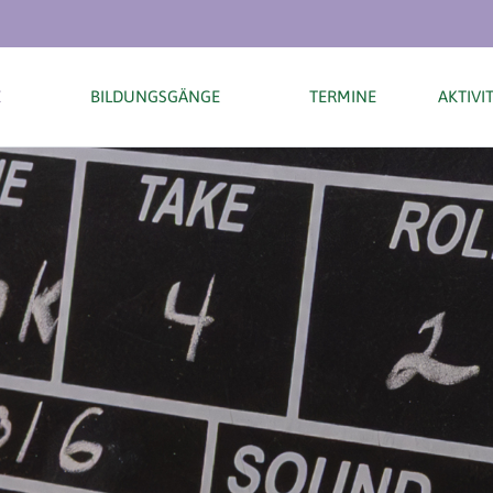
E
BILDUNGSGÄNGE
TERMINE
AKTIVI