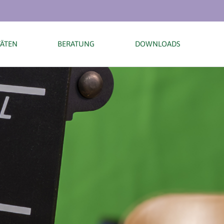
TÄTEN
BERATUNG
DOWNLOADS