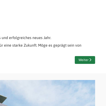
und erfolgreiches neues Jahr.
ür eine starke Zukunft. Möge es geprägt sein von
Nächster Beitrag
Weiter