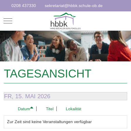
0208 437330
sekretariat@hbbk.schule-ob.de
Mobile Menu Toggle
TAGESANSICHT
FR, 15. MAI 2026
Datum
Titel
Lokalität
Zur Zeit sind keine Veranstaltungen verfügbar