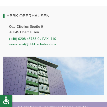
HBBK OBERHAUSEN
Otto-Dibelius-Straße 9
46045 Oberhausen
(+49) 0208 43733-0 / FAX -110
sekretariat@hbbk.schule-ob.de
accessible